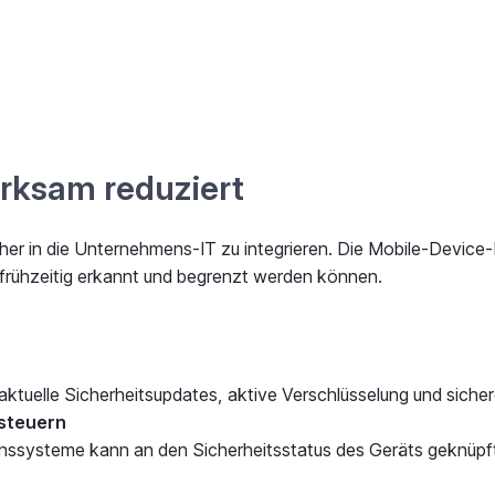
rksam reduziert
cher in die Unternehmens-IT zu integrieren. Die Mobile-Devic
 frühzeitig erkannt und begrenzt werden können.
ktuelle Sicherheitsupdates, aktive Verschlüsselung und sichere
 steuern
ssysteme kann an den Sicherheitsstatus des Geräts geknüpft 