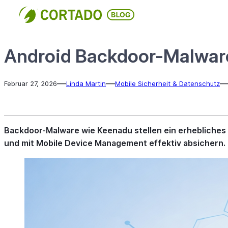
Direkt
zum
Inhalt
wechseln
Android Backdoor-Malware
—
—
Februar 27, 2026
Linda Martin
Mobile Sicherheit & Datenschutz
Backdoor-Malware wie Keenadu stellen ein erhebliches 
und mit Mobile Device Management effektiv absichern.