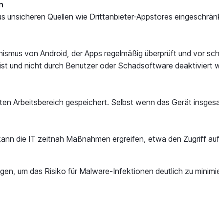
n
us unsicheren Quellen wie Drittanbieter-Appstores eingeschrän
anismus von Android, der Apps regelmäßig überprüft und vor 
ist und nicht durch Benutzer oder Schadsoftware deaktiviert wi
 Arbeitsbereich gespeichert. Selbst wenn das Gerät insgesamt e
d, kann die IT zeitnah Maßnahmen ergreifen, etwa den Zugriff
n, um das Risiko für Malware-Infektionen deutlich zu minimie