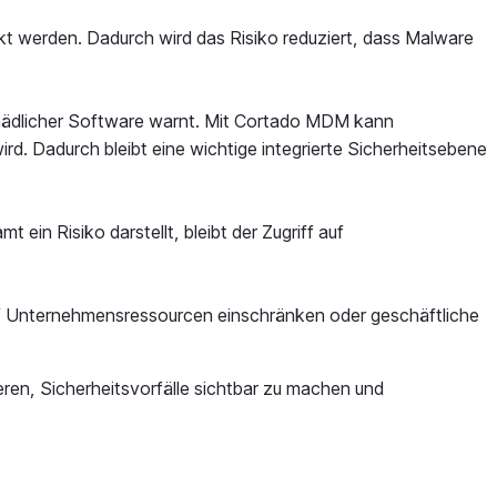
kt werden. Dadurch wird das Risiko reduziert, dass Malware
schädlicher Software warnt. Mit Cortado MDM kann
rd. Dadurch bleibt eine wichtige integrierte Sicherheitsebene
in Risiko darstellt, bleibt der Zugriff auf
 auf Unternehmensressourcen einschränken oder geschäftliche
ren, Sicherheitsvorfälle sichtbar zu machen und