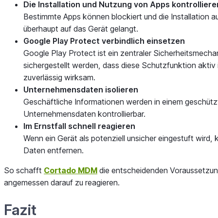
Die Installation und Nutzung von Apps kontrolliere
Bestimmte Apps können blockiert und die Installation a
überhaupt auf das Gerät gelangt.
Google Play Protect verbindlich einsetzen
Google Play Protect ist ein zentraler Sicherheitsmech
sichergestellt werden, dass diese Schutzfunktion aktiv 
zuverlässig wirksam.
Unternehmensdaten isolieren
Geschäftliche Informationen werden in einem geschützten
Unternehmensdaten kontrollierbar.
Im Ernstfall schnell reagieren
Wenn ein Gerät als potenziell unsicher eingestuft wir
Daten entfernen.
So schafft
Cortado MDM
die entscheidenden Voraussetzunge
angemessen darauf zu reagieren.
Fazit