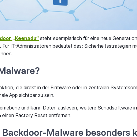
door „Keenadu“
steht exemplarisch für eine neue Generatio
st. Für IT-Administratoren bedeutet das: Sicherheitsstrategi
önnen.
-Malware?
ion, die direkt in der Firmware oder in zentralen Systemkompo
ale App sichtbar zu sein.
temebene und kann Daten auslesen, weitere Schadsoftware ins
ch einen Factory Reset entfernen.
Backdoor-Malware besonders kri