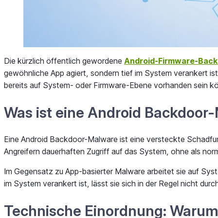
Die kürzlich öffentlich gewordene
Android-Firmware-Back
gewöhnliche App agiert, sondern tief im System verankert i
bereits auf System- oder Firmware-Ebene vorhanden sein k
Was ist eine Android Backdoor
Eine Android Backdoor-Malware ist eine versteckte Schadfunkt
Angreifern dauerhaften Zugriff auf das System, ohne als norm
Im Gegensatz zu App-basierter Malware arbeitet sie auf Sys
im System verankert ist, lässt sie sich in der Regel nicht dur
Technische Einordnung: Warum 