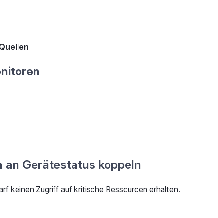
Quellen
onitoren
n an Gerätestatus koppeln
arf keinen Zugriff auf kritische Ressourcen erhalten.