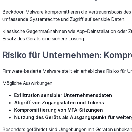
Backdoor-Malware kompromittieren die Vertrauensbasis des g
umfassende Systemrechte und Zugriff auf sensible Daten.
Klassische Gegenmaßnahmen wie App-Deinstallation oder Zurü
Ersatz des Geräts eine sichere Lösung.
Risiko für Unternehmen: Komprom
Firmware-basierte Malware stellt ein erhebliches Risiko fü
Mögliche Auswirkungen:
Exfiltration sensibler Unternehmensdaten
Abgriff von Zugangsdaten und Tokens
Kompromittierung von MFA-Sitzungen
Nutzung des Geräts als Ausgangspunkt für weite
Besonders gefährdet sind Umgebungen mit Geräten unbekannt