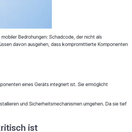
n mobiler Bedrohungen: Schadcode, der nicht als
en müssen davon ausgehen, dass kompromittierte Komponenten
nenten eines Geräts integriert ist. Sie ermöglicht
tallieren und Sicherheitsmechanismen umgehen. Da sie tief
tisch ist