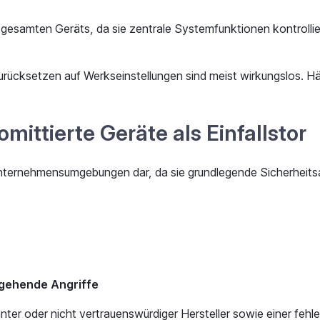
esamten Geräts, da sie zentrale Systemfunktionen kontrollie
cksetzen auf Werkseinstellungen sind meist wirkungslos. Häuf
ittierte Geräte als Einfallstor
r Unternehmensumgebungen dar, da sie grundlegende Sicherheit
rgehende Angriffe
er oder nicht vertrauenswürdiger Hersteller sowie einer feh