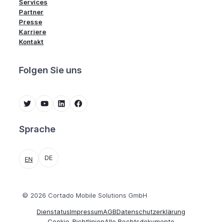
Services
Partner
Presse
Karriere
Kontakt
Folgen Sie uns
Twitter
YouTube
LinkedIn
Facebook
Sprache
DE
EN
© 2026 Cortado Mobile Solutions GmbH
Dienstatus
Impressum
AGB
Datenschutzerklärung
Cookie-Richtlinien
Alle Rechtsdokumente