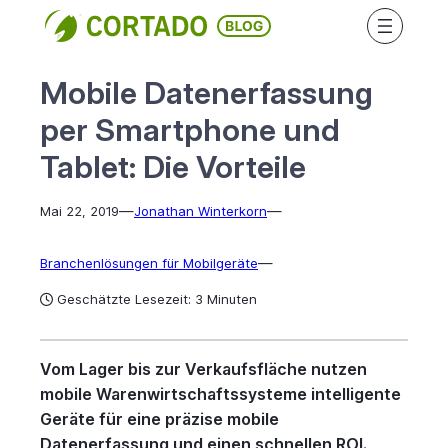
Direkt
zum
Inhalt
Mobile Datenerfassung
wechseln
per Smartphone und
Tablet: Die Vorteile
—
—
Mai 22, 2019
Jonathan Winterkorn
—
Branchenlösungen für Mobilgeräte
Geschätzte Lesezeit: 3 Minuten
Vom Lager bis zur Verkaufsfläche nutzen
mobile Warenwirtschaftssysteme intelligente
Geräte für eine präzise mobile
Datenerfassung und einen schnellen ROI.