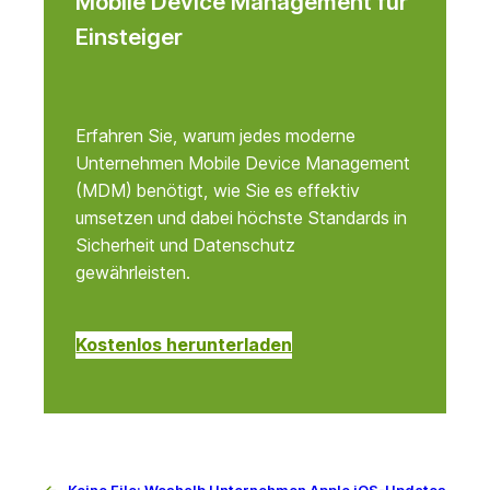
Mobile Device Management für
Einsteiger
Erfahren Sie, warum jedes moderne
Unternehmen Mobile Device Management
(MDM) benötigt, wie Sie es effektiv
umsetzen und dabei höchste Standards in
Sicherheit und Datenschutz
gewährleisten.
Kostenlos herunterladen
←
Keine Eile: Weshalb Unternehmen Apple iOS-Updates