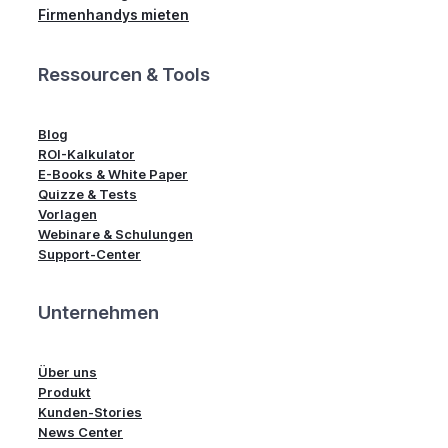
Firmenhandys mieten
Ressourcen & Tools
Blog
ROI-Kalkulator
E-Books & White Paper
Quizze & Tests
Vorlagen
Webinare & Schulungen
Support-Center
Unternehmen
Über uns
Produkt
Kunden-Stories
News Center