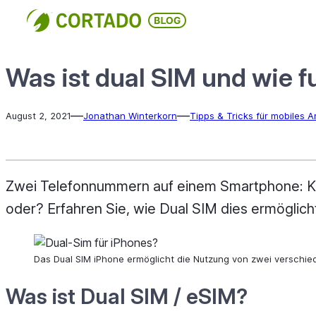
Direkt
zum
Inhalt
wechseln
Was ist dual SIM und wie f
—
—
August 2, 2021
Jonathan Winterkorn
Tipps & Tricks für mobiles A
Zwei Telefonnummern auf einem Smartphone: Kli
oder? Erfahren Sie, wie Dual SIM dies ermöglich
Das Dual SIM iPhone ermöglicht die Nutzung von zwei verschi
Was ist Dual SIM / eSIM?