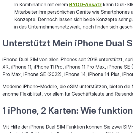
In Kombination mit einem
BYOD-Ansatz
kann Dual-SIM 
Mitarbeiter ihre persönlichen Geräte wie Smartphones 
Konzepte. Dennoch lassen sich beide Konzepte sehr gut
in das Unternehmensnetzwerk, noch finden sich geschäf
Unterstützt Mein iPhone Dual 
iPhone Dual SIM von allen iPhones seit 2018 unterstützt, sp
XR, iPhone 11, iPhone 11 Pro, iPhone 11 Pro Max, iPhone SE (
Pro Max, iPhone SE (2022), iPhone 14, iPhone 14 Plus, iPhon
Moderne iPhone-Modelle, die eSIM unterstützen, bieten die M
enorme Flexibilität, vor allem für Geschäftsleute und Reise
1 iPhone, 2 Karten:
Wie funktion
Mit Hilfe der iPhone Dual SIM Funktion können Sie zwei SIM