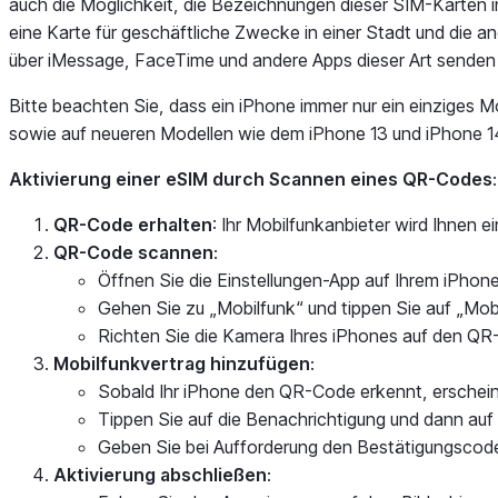
auch die Möglichkeit, die Bezeichnungen dieser SIM-Karten in
eine Karte für geschäftliche Zwecke in einer Stadt und die 
über iMessage, FaceTime und andere Apps dieser Art sende
Bitte beachten Sie, dass ein iPhone immer nur ein einziges 
sowie auf neueren Modellen wie dem iPhone 13 und iPhone 14
Aktivierung einer eSIM durch Scannen eines QR-Codes
:
QR-Code erhalten
: Ihr Mobilfunkanbieter wird Ihnen 
QR-Code scannen
:
Öffnen Sie die Einstellungen-App auf Ihrem iPhone
Gehen Sie zu „Mobilfunk“ und tippen Sie auf „Mobi
Richten Sie die Kamera Ihres iPhones auf den QR
Mobilfunkvertrag hinzufügen
:
Sobald Ihr iPhone den QR-Code erkennt, erscheint
Tippen Sie auf die Benachrichtigung und dann auf
Geben Sie bei Aufforderung den Bestätigungscode
Aktivierung abschließen
: