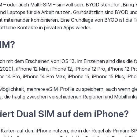
– oder auch Multi-SIM – sinnvoll sein. BYOD steht für „Bring 
und Laptops für die Arbeit nutzen. Grundsätzlich sind BYOD un
 miteinander kombinieren. Eine Grundlage von BYOD ist die T
tliche Kontakte in privaten Apps wieder.
SIM?
rich mit dem Erscheinen von iOS 13. Im Einzelnen sind dies di
2020), iPhone 12 Mini, iPhone 12, iPhone 12 Pro, iPhone 12 Pr
e 14 Pro, iPhone 14 Pro Max, iPhone 15, iPhone 15 Plus, iPho
öglichkeit, mehrere eSIM-Profile zu speichern, auch wenn glei
nde, die häufig zwischen verschiedenen Regionen und Mobilfun
iert Dual SIM auf dem iPhone?
-Karten auf dem iPhone nutzen, die in der Regel als Primäre