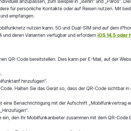
dividuell anzupassen, zum Beispiel in „Berlin“ und „Paros“. Di
andere für persönliche Kontakte oder auf Reisen nutzen. Mit b
n und empfangen.
Mobilfunknetz nutzen kann. 5G und Dual-SIM sind auf dem iPhon
 und deren Varianten verfügbar und erfordern
iOS 14.5 oder 
einen QR-Code bereitstellen. Dies kann per E-Mail, auf der Webs
.
lfunktarif hinzufügen“.
-Code. Halten Sie das Gerät so, dass der QR-Code sichtbar in
 eine Benachrichtigung mit der Aufschrift „Mobilfunkvertrag e
 „Hinzufügen“.
 ein, den Ihr Mobilfunkanbieter zusammen mit dem QR-Code ber