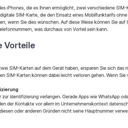
n des iPhones, die es Ihnen ermöglicht, zwei verschiedene SIM
 digitale SIM-Karte, die den Einsatz eines Mobilfunktarifs oh
n, wenn Sie dies wünschen. Auf diese Weise können Sie auf Ih
Telefonnummern, was durchaus von Vorteil sein kann.
 Vorteile
Sie zwei SIM-Karten auf dem Gerät haben, ersparen Sie sich da
en SIM-Karten können dabei leicht verloren gehen. Wenn Sie 
izierung
r zur Identifizierung verlangen. Gerade Apps wie WhatsApp ode
den der Kontakte vor allem im Unternehmenskontext datenschu
 diesen oder anderen Gründen nicht seine Hauptnummer verwend