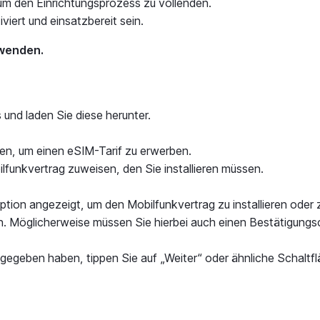
um den Einrichtungsprozess zu vollenden.
viert und einsatzbereit sein.
rwenden.
und laden Sie diese herunter.
en, um einen eSIM-Tarif zu erwerben.
lfunkvertrag zuweisen, den Sie installieren müssen.
Option angezeigt, um den Mobilfunkvertrag zu installieren oder z
n. Möglicherweise müssen Sie hierbei auch einen Bestätigung
ngegeben haben, tippen Sie auf „Weiter“ oder ähnliche Schalt