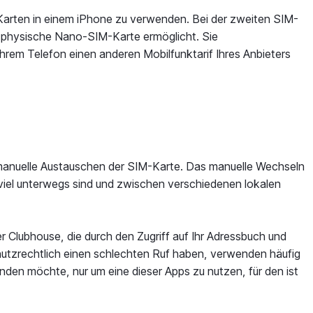
-Karten in einem iPhone zu verwenden. Bei der zweiten SIM-
ne physische Nano-SIM-Karte ermöglicht. Sie
rem Telefon einen anderen Mobilfunktarif Ihres Anbieters
s manuelle Austauschen der SIM-Karte. Das manuelle Wechseln
viel unterwegs sind und zwischen verschiedenen lokalen
r Clubhouse, die durch den Zugriff auf Ihr Adressbuch und
tzrechtlich einen schlechten Ruf haben, verwenden häufig
en möchte, nur um eine dieser Apps zu nutzen, für den ist