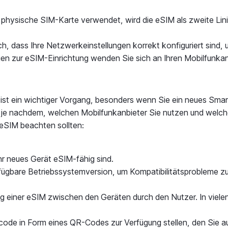
e physische SIM-Karte verwendet, wird die eSIM als zweite Li
ch, dass Ihre Netzwerkeinstellungen korrekt konfiguriert sind,
gen zur eSIM-Einrichtung wenden Sie sich an Ihren Mobilfunkan
 ist ein wichtiger Vorgang, besonders wenn Sie ein neues Sm
, je nachdem, welchen Mobilfunkanbieter Sie nutzen und welch
 eSIM beachten sollten:
Ihr neues Gerät eSIM-fähig sind.
erfügbare Betriebssystemversion, um Kompatibilitätsprobleme z
ung einer eSIM zwischen den Geräten durch den Nutzer. In viele
scode in Form eines QR-Codes zur Verfügung stellen, den Sie