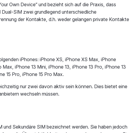
Your Own Device“ und bezieht sich auf die Praxis, dass
d Dual-SIM zwei grundlegend unterschiedliche
rennung der Kontakte, d.h. weder gelangen private Kontakte
e folgenden iPhones: iPhone XS, iPhone XS Max, iPhone
o Max, iPhone 13 Mini, iPhone 13, iPhone 13 Pro, iPhone 13
ne 15 Pro, iPhone 15 Pro Max.
chzeitig nur zwei davon aktiv sein können. Dies bietet eine
kanbietern wechseln müssen.
 SIM und Sekundäre SIM bezeichnet werden. Sie haben jedoch