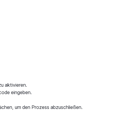
u aktivieren.
scode eingeben.
flächen, um den Prozess abzuschließen.