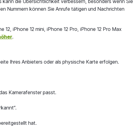
es kann die Übersichtlichkeit verbessern, besonders wenn Sie
eiden Nummern können Sie Anrufe tätigen und Nachrichten
e 12, iPhone 12 mini, iPhone 12 Pro, iPhone 12 Pro Max
höher
.
eite Ihres Anbieters oder als physische Karte erfolgen.
 das Kamerafenster passt.
rkannt“.
eitgestellt hat.