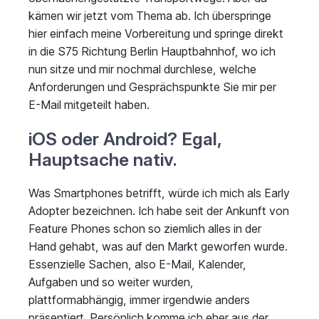
kämen wir jetzt vom Thema ab. Ich überspringe
hier einfach meine Vorbereitung und springe direkt
in die S75 Richtung Berlin Hauptbahnhof, wo ich
nun sitze und mir nochmal durchlese, welche
Anforderungen und Gesprächspunkte Sie mir per
E-Mail mitgeteilt haben.
iOS oder Android? Egal,
Hauptsache nativ.
Was Smartphones betrifft, würde ich mich als Early
Adopter bezeichnen. Ich habe seit der Ankunft von
Feature Phones schon so ziemlich alles in der
Hand gehabt, was auf den Markt geworfen wurde.
Essenzielle Sachen, also E-Mail, Kalender,
Aufgaben und so weiter wurden,
plattformabhängig, immer irgendwie anders
präsentiert. Persönlich komme ich eher aus der