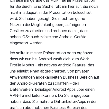
Ich lese mir gerade das PDF meiner Präsentation
für Sie durch. Eine Sache fällt mir hier auf, die noch
nicht in adäquat in der Präsentation beleuchtet
wird. Sie haben gesagt, Sie möchten gerne
Nutzern die Möglichkeit geben, auf eigenen
Geräten zu arbeiten und rechnen damit, dass
neben iOS- auch zahlreiche Android-Geräte
eingesetzt werden.
Ich sollte in meiner Präsentation noch ergänzen,
dass wir nun bei Android zusätzlich zum Work
Profile Modus – ein natives Android Feature, das
uns erlaubt einen abgesicherten, von privaten
Anwendungen abgekapselten Business Bereich auf
den Android-Geräten zu schaffen – den
Datenverkehr beliebiger Android Apps über einen
VPN-Tunnel leiten können. Da Sie angegeben
haben, dass Sie mehrere Drittanbieter-Apps in den
grafisch abgehobenen Business Bereich des