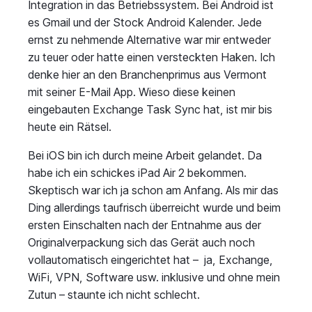
Integration in das Betriebssystem. Bei Android ist
es Gmail und der Stock Android Kalender. Jede
ernst zu nehmende Alternative war mir entweder
zu teuer oder hatte einen versteckten Haken. Ich
denke hier an den Branchenprimus aus Vermont
mit seiner E-Mail App. Wieso diese keinen
eingebauten Exchange Task Sync hat, ist mir bis
heute ein Rätsel.
Bei iOS bin ich durch meine Arbeit gelandet. Da
habe ich ein schickes iPad Air 2 bekommen.
Skeptisch war ich ja schon am Anfang. Als mir das
Ding allerdings taufrisch überreicht wurde und beim
ersten Einschalten nach der Entnahme aus der
Originalverpackung sich das Gerät auch noch
vollautomatisch eingerichtet hat – ja, Exchange,
WiFi, VPN, Software usw. inklusive und ohne mein
Zutun – staunte ich nicht schlecht.