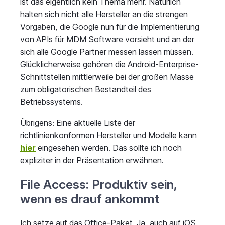
ist das eigentlich kein Thema mehr. Natürlich
halten sich nicht alle Hersteller an die strengen
Vorgaben, die Google nun für die Implementierung
von APIs für MDM Software vorsieht und an der
sich alle Google Partner messen lassen müssen.
Glücklicherweise gehören die Android-Enterprise-
Schnittstellen mittlerweile bei der großen Masse
zum obligatorischen Bestandteil des
Betriebssystems.
Übrigens: Eine aktuelle Liste der
richtlinienkonformen Hersteller und Modelle kann
hier
eingesehen werden. Das sollte ich noch
expliziter in der Präsentation erwähnen.
File Access: Produktiv sein,
wenn es drauf ankommt
Ich setze auf das Office-Paket. Ja, auch auf iOS.