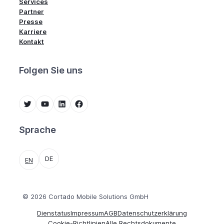
Services
Partner
Presse
Karriere
Kontakt
Folgen Sie uns
Twitter
YouTube
LinkedIn
Facebook
Sprache
DE
EN
© 2026 Cortado Mobile Solutions GmbH
Dienstatus
Impressum
AGB
Datenschutzerklärung
Cookie-Richtlinien
Alle Rechtsdokumente