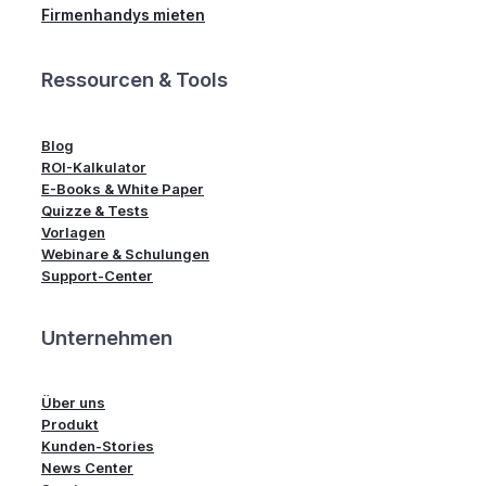
Firmenhandys mieten
Ressourcen & Tools
Blog
ROI-Kalkulator
E-Books & White Paper
Quizze & Tests
Vorlagen
Webinare & Schulungen
Support-Center
Unternehmen
Über uns
Produkt
Kunden-Stories
News Center