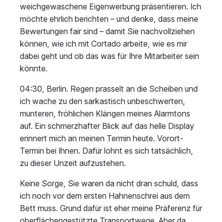
weichgewaschene Eigenwerbung präsentieren. Ich
möchte ehrlich berichten – und denke, dass meine
Bewertungen fair sind – damit Sie nachvollziehen
können, wie ich mit Cortado arbeite, wie es mir
dabei geht und ob das was für Ihre Mitarbeiter sein
könnte.
04:30, Berlin. Regen prasselt an die Scheiben und
ich wache zu den sarkastisch unbeschwerten,
munteren, fröhlichen Klängen meines Alarmtons
auf. Ein schmerzhafter Blick auf das helle Display
erinnert mich an meinen Termin heute. Vorort-
Termin bei Ihnen. Dafür lohnt es sich tatsächlich,
zu dieser Unzeit aufzustehen.
Keine Sorge, Sie waren da nicht dran schuld, dass
ich noch vor dem ersten Hahnenschrei aus dem
Bett muss. Grund dafür ist eher meine Präferenz für
oberflächengestützte Transportwege. Aber da