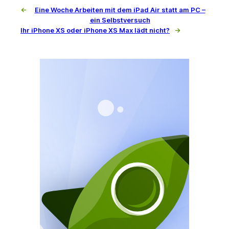
←
Eine Woche Arbeiten mit dem iPad Air statt am PC –
ein Selbstversuch
Ihr iPhone XS oder iPhone XS Max lädt nicht?
→