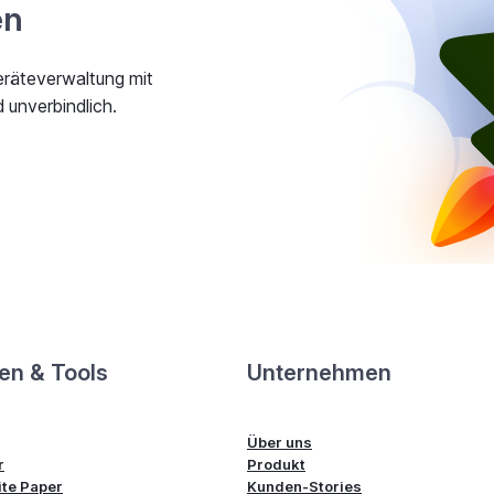
en
eräteverwaltung mit
unverbindlich.
en & Tools
Unternehmen
Über uns
r
Produkt
te Paper
Kunden-Stories