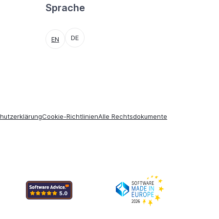
Sprache
DE
EN
hutzerklärung
Cookie-Richtlinien
Alle Rechtsdokumente