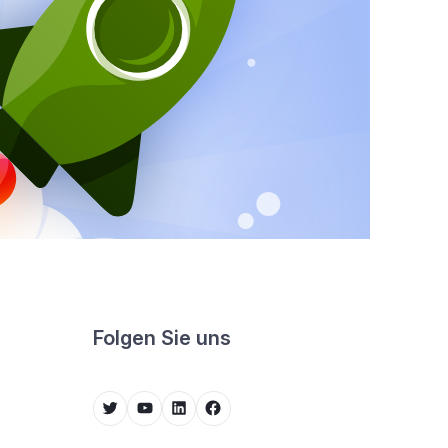
Folgen Sie uns
Twitter
YouTube
LinkedIn
Facebook