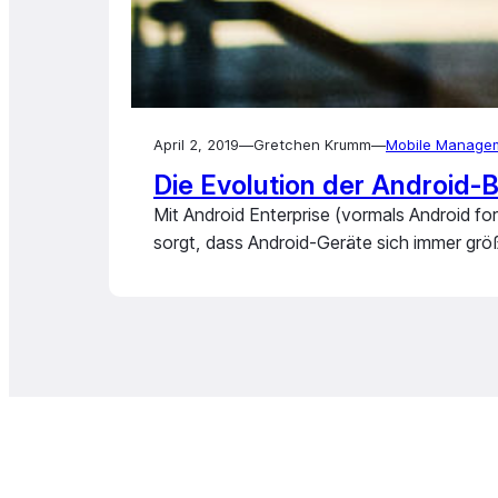
April 2, 2019
—
Gretchen Krumm
—
Mobile Manage
Die Evolution der Android-
Mit Android Enterprise (vormals Android f
sorgt, dass Android-Geräte sich immer größ