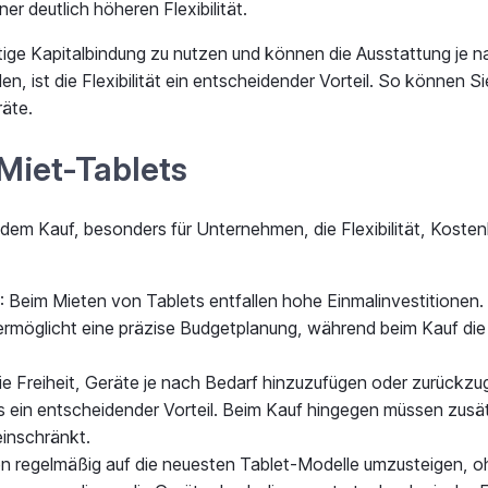
r deutlich höheren Flexibilität.
stige Kapitalbindung zu nutzen und können die Ausstattung je 
ist die Flexibilität ein entscheidender Vorteil. So können Sie
äte.
 Miet-Tablets
dem Kauf, besonders für Unternehmen, die Flexibilität, Kostenk
: Beim Mieten von Tablets entfallen hohe Einmalinvestitionen
und ermöglicht eine präzise Budgetplanung, während beim Kauf di
 die Freiheit, Geräte je nach Bedarf hinzuzufügen oder zurüc
s ein entscheidender Vorteil. Beim Kauf hingegen müssen zusä
 einschränkt.
en regelmäßig auf die neuesten Tablet-Modelle umzusteigen, 