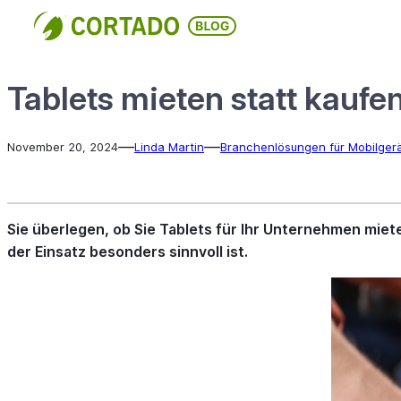
Direkt
zum
Inhalt
wechseln
Tablets mieten statt kaufe
—
—
November 20, 2024
Linda Martin
Branchenlösungen für Mobilger
Sie überlegen, ob Sie Tablets für Ihr Unternehmen miet
der Einsatz besonders sinnvoll ist.