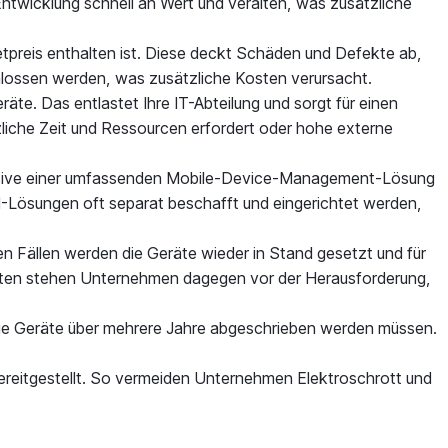
Entwicklung schnell an Wert und veralten, was zusätzliche
 Mietpreis enthalten ist. Diese deckt Schäden und Defekte ab,
lossen werden, was zusätzliche Kosten verursacht.
te. Das entlastet Ihre IT-Abteilung und sorgt für einen
zliche Zeit und Ressourcen erfordert oder hohe externe
klusive einer umfassenden Mobile-Device-Management-Lösung
M-Lösungen oft separat beschafft und eingerichtet werden,
n Fällen werden die Geräte wieder in Stand gesetzt und für
eräten stehen Unternehmen dagegen vor der Herausforderung,
 die Geräte über mehrere Jahre abgeschrieben werden müssen.
bereitgestellt. So vermeiden Unternehmen Elektroschrott und