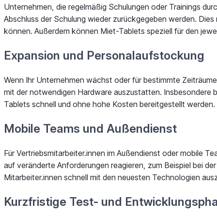
Unternehmen, die regelmäßig Schulungen oder Trainings durc
Abschluss der Schulung wieder zurückgegeben werden. Dies re
können. Außerdem können Miet-Tablets speziell für den jewei
Expansion und Personalaufstockung
Wenn Ihr Unternehmen wächst oder für bestimmte Zeiträume zusä
mit der notwendigen Hardware auszustatten. Insbesondere bei
Tablets schnell und ohne hohe Kosten bereitgestellt werden
Mobile Teams und Außendienst
Für Vertriebsmitarbeiter.innen im Außendienst oder mobile 
auf veränderte Anforderungen reagieren, zum Beispiel bei de
Mitarbeiter.innen schnell mit den neuesten Technologien aus
Kurzfristige Test- und Entwicklungsph