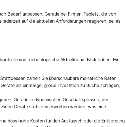
nach Bedarf anpassen. Gerade bei Firmen-Tablets, die von
 jederzeit auf die aktuellen Anforderungen reagieren, sei es
ontrolle und technologische Aktualität im Blick haben. Hier
. Stattdessen zahlen Sie überschaubare monatliche Raten,
e Geräte als einmalige, große Investition zu Buche schlagen,
kzugeben. Gerade in dynamischen Geschäftsphasen, bei
tzliche Geräte stets neu erworben werden, was eine
ohne dass hohe Kosten für den Austausch oder die Entsorgung