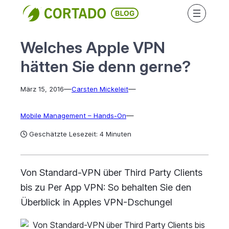
Direkt
zum
Inhalt
Welches Apple VPN
wechseln
hätten Sie denn gerne?
—
—
März 15, 2016
Carsten Mickeleit
—
Mobile Management – Hands-On
Geschätzte Lesezeit: 4 Minuten
Von Standard-VPN über Third Party Clients
bis zu Per App VPN: So behalten Sie den
Überblick in Apples VPN-Dschungel