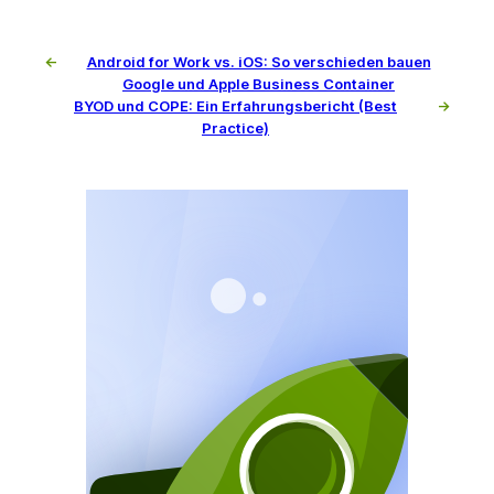
←
Android for Work vs. iOS: So verschieden bauen
Google und Apple Business Container
BYOD und COPE: Ein Erfahrungsbericht (Best
→
Practice)