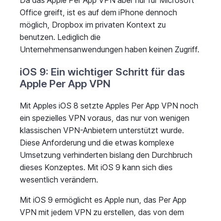
Da das Apple Per App VPN aber nur für Microsoft
Office greift, ist es auf dem iPhone dennoch
möglich, Dropbox im privaten Kontext zu
benutzen. Lediglich die
Unternehmensanwendungen haben keinen Zugriff.
iOS 9: Ein wichtiger Schritt für das
Apple Per App VPN
Mit Apples iOS 8 setzte Apples Per App VPN noch
ein spezielles VPN voraus, das nur von wenigen
klassischen VPN-Anbietern unterstützt wurde.
Diese Anforderung und die etwas komplexe
Umsetzung verhinderten bislang den Durchbruch
dieses Konzeptes. Mit iOS 9 kann sich dies
wesentlich verändern.
Mit iOS 9 ermöglicht es Apple nun, das Per App
VPN mit jedem VPN zu erstellen, das von dem