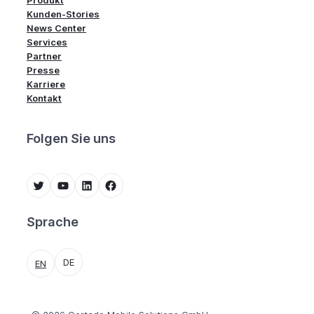
Kunden-Stories
News Center
Services
Partner
Presse
Karriere
Kontakt
Folgen Sie uns
Twitter
YouTube
LinkedIn
Facebook
Sprache
DE
EN