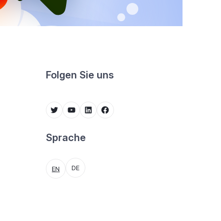
Folgen Sie uns
Twitter
YouTube
LinkedIn
Facebook
Sprache
DE
EN