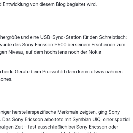
 Entwicklung von diesem Blog begleitet wird.
ichergröße und eine USB-Sync-Station für den Schreibtisch:
, wurde das Sony Ericsson P900 bei seinem Erscheinen zum
igen Niveau, auf dem höchstens noch der Nokia
ich beide Geräte beim Preisschild dann kaum etwas nahmen.
hones.
iger herstellerspezifische Merkmale zeigten, ging Sony
as Sony Ericsson arbeitete mit Symbian UIQ, einer speziell
ligen Zeit – fast ausschließlich bei Sony Ericsson oder