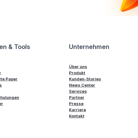
en & Tools
Unternehmen
Über uns
r
Produkt
te Paper
Kunden-Stories
s
News Center
Services
chulungen
Partner
er
Presse
Karriere
Kontakt