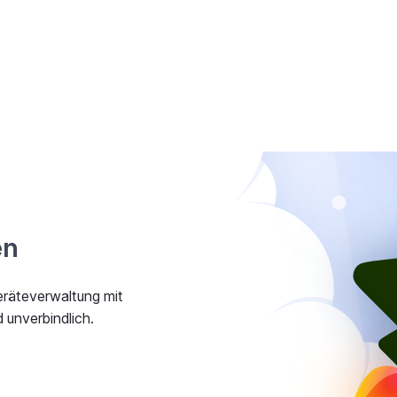
en
eräteverwaltung mit
unverbindlich.