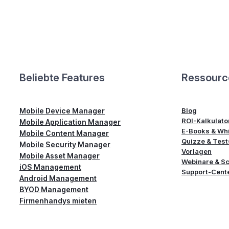
Beliebte Features
Ressourc
Mobile Device Manager
Blog
ROI-Kalkulato
Mobile Application Manager
E-Books & Whi
Mobile Content Manager
Quizze & Test
Mobile Security Manager
Vorlagen
Mobile Asset Manager
Webinare & S
iOS Management
Support-Cent
Android Management
BYOD Management
Firmenhandys mieten