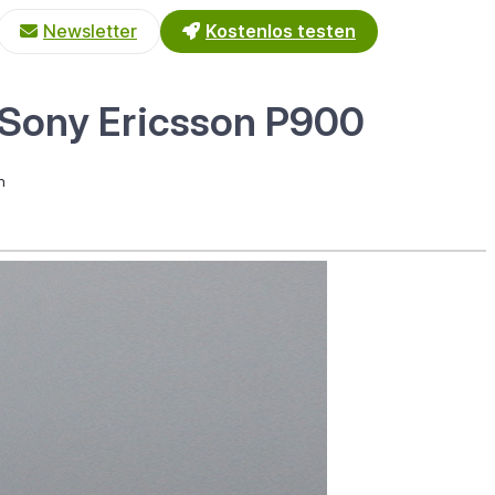
Newsletter
Kostenlos testen
Sony Ericsson P900
n