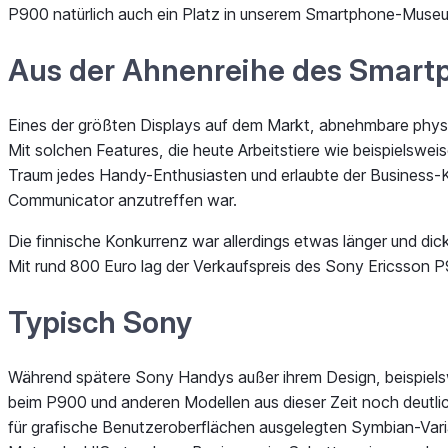
P900 natürlich auch ein Platz in unserem Smartphone-Museum
Aus der Ahnenreihe des Smartp
Eines der größten Displays auf dem Markt, abnehmbare physik
Mit solchen Features, die heute Arbeitstiere wie beispiels
Traum jedes Handy-Enthusiasten und erlaubte der Business-
Communicator anzutreffen war.
Die finnische Konkurrenz war allerdings etwas länger und di
Mit rund 800 Euro lag der Verkaufspreis des Sony Ericsson
Typisch Sony
Während spätere Sony Handys außer ihrem Design, beispielsw
beim P900 und anderen Modellen aus dieser Zeit noch deutli
für grafische Benutzeroberflächen ausgelegten Symbian-Varia