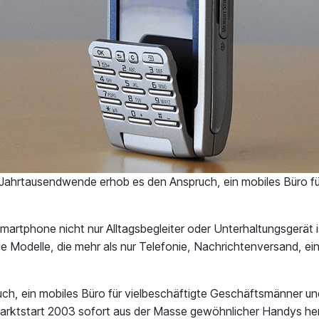
Jahrtausendwende erhob es den Anspruch, ein mobiles Büro fü
rtphone nicht nur Alltagsbegleiter oder Unterhaltungsgerät is
 Modelle, die mehr als nur Telefonie, Nachrichtenversand, ei
, ein mobiles Büro für vielbeschäftigte Geschäftsmänner und 
 Marktstart 2003 sofort aus der Masse gewöhnlicher Handys he