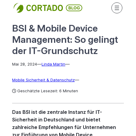
Direkt
zum
Inhalt
BSI & Mobile Device
wechseln
Management: So gelingt
der IT-Grundschutz
—
—
Mai 28, 2024
Linda Martin
—
Mobile Sicherheit & Datenschutz
Geschätzte Lesezeit: 6 Minuten
Das BSI ist die zentrale Instanz für IT-
Sicherheit in Deutschland und bietet
zahlreiche Empfehlungen für Unternehmen
zur Einführung von Mobile Device