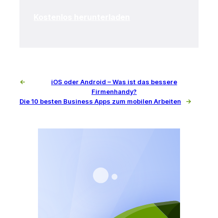
Kostenlos herunterladen
←
iOS oder Android – Was ist das bessere
Firmenhandy?
Die 10 besten Business Apps zum mobilen Arbeiten
→