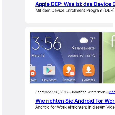
Apple DEP: Was ist das Device 
Mit dem Device Enrollment Program (DEP) h
September 26, 2016
—
Jonathan Winterkorn
—
Mob
Wie richten Sie Android For Wor
Android for Work einrichten: In diesem Vid