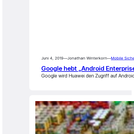
Juni 4, 2019
—
Jonathan Winterkorn
—
Mobile Sich
Google hebt „Android Enterpri
Google wird Huawei den Zugriff auf Androi