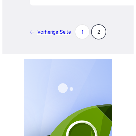
←
Vorherige Seite
1
2