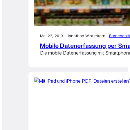
Mai 22, 2019
—
Jonathan Winterkorn
—
Branchenlö
Mobile Datenerfassung per Smar
Die mobile Datenerfassung mit Smartphones