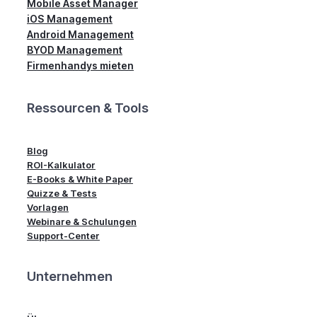
Mobile Asset Manager
iOS Management
Android Management
BYOD Management
Firmenhandys mieten
Ressourcen & Tools
Blog
ROI-Kalkulator
E-Books & White Paper
Quizze & Tests
Vorlagen
Webinare & Schulungen
Support-Center
Unternehmen