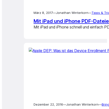
März 8, 2017
—
Jonathan Winterkorn
—
Tipps & Tri
Mit iPad und iPhone PDF-Dateien
Mit iPad und iPhone schnell und einfach PD
Dezember 22, 2016
—
Jonathan Winterkorn
—
Brin