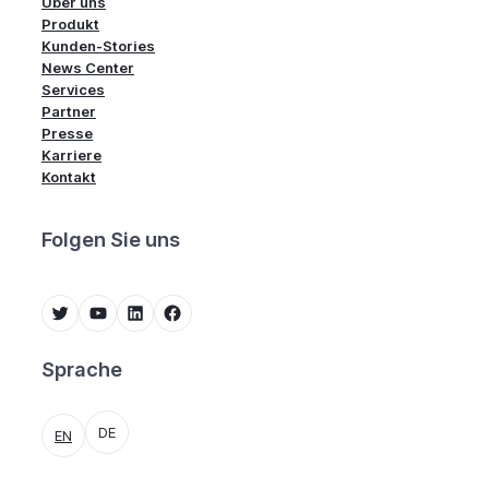
Über uns
Produkt
Kunden-Stories
News Center
Services
Partner
Presse
Karriere
Kontakt
Folgen Sie uns
Twitter
YouTube
LinkedIn
Facebook
Sprache
DE
EN