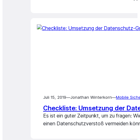
Juli 15, 2019
—
Jonathan Winterkorn
—
Mobile Sich
Checkliste: Umsetzung der Da
Es ist ein guter Zeitpunkt, um zu fragen:
einen Datenschutzverstoß vermeiden könne