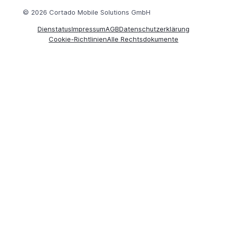
© 2026 Cortado Mobile Solutions GmbH
Dienstatus
Impressum
AGB
Datenschutzerklärung
Cookie-Richtlinien
Alle Rechtsdokumente