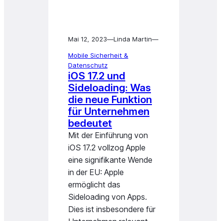
Mai 12, 2023
—
Linda Martin
—
Mobile Sicherheit &
Datenschutz
iOS 17.2 und
Sideloading: Was
die neue Funktion
für Unternehmen
bedeutet
Mit der Einführung von
iOS 17.2 vollzog Apple
eine signifikante Wende
in der EU: Apple
ermöglicht das
Sideloading von Apps.
Dies ist insbesondere für