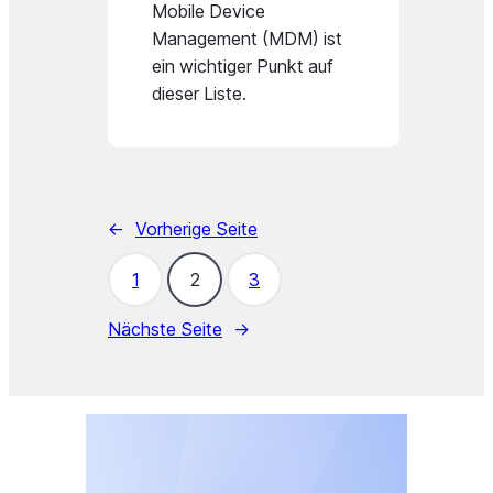
Mobile Device
Management (MDM) ist
ein wichtiger Punkt auf
dieser Liste.
←
Vorherige Seite
1
2
3
Nächste Seite
→