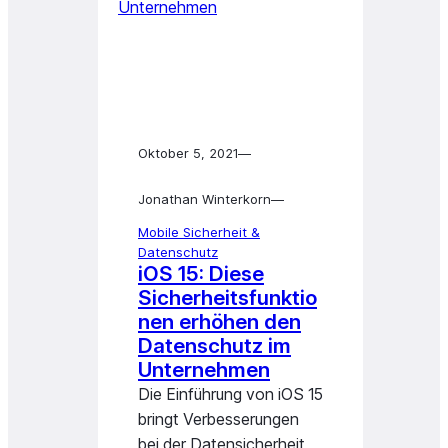
Oktober 5, 2021
—
Jonathan Winterkorn
—
Mobile Sicherheit &
Datenschutz
iOS 15: Diese
Sicherheitsfunktio
nen erhöhen den
Datenschutz im
Unternehmen
Die Einführung von iOS 15
bringt Verbesserungen
bei der Datensicherheit