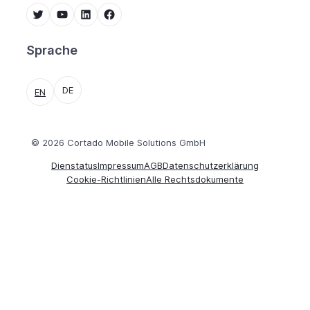
Twitter
YouTube
LinkedIn
Facebook
Sprache
DE
EN
© 2026 Cortado Mobile Solutions GmbH
Dienstatus
Impressum
AGB
Datenschutzerklärung
Cookie-Richtlinien
Alle Rechtsdokumente