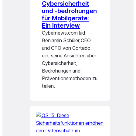
Cybersicherheit
und -bedrohungen
für Mobilgeräte:
Ein Interview
Cybernews.com lud
Benjamin Schüler,CEO
und CTO von Cortado,
ein, seine Ansichten über
Cybersicherheit,
Bedrohungen und
Präventionsmethoden zu
teilen.